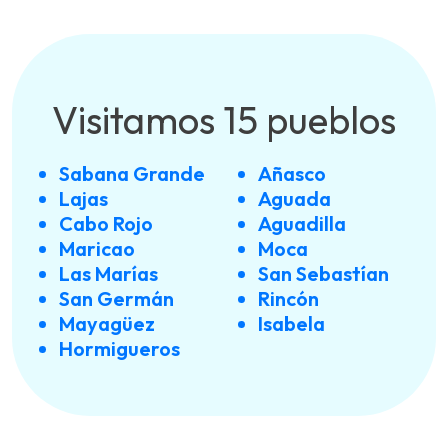
Visitamos 15 pueblos
Sabana Grande
Añasco
Lajas
Aguada
Cabo Rojo
Aguadilla
Maricao
Moca
Las Marías
San Sebastían
San Germán
Rincón
Mayagüez
Isabela
Hormigueros