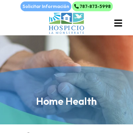
Solicitar Información
787-873-5998
Home Health