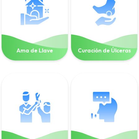
Ama de Llave
Curación de Úlceras