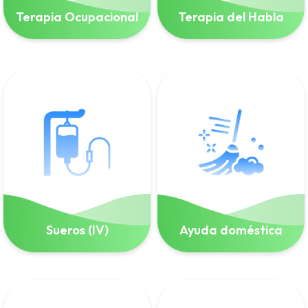
Terapia Ocupacional
Terapia del Habla
Sueros (IV)
Ayuda doméstica